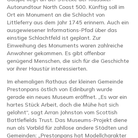
Autorundtour North Coast 500. Künftig soll im
Ort ein Monument an die Schlacht von
Littleferry aus dem Jahr 1745 erinnern. Auch ein
ausgewiesener Informations-Pfad über das
einstige Schlachtfeld ist geplant. Zur
Einweihung des Monuments waren zahlreiche
Anwohner gekommen. Es gibt offenbar
genügend Menschen, die sich für die Geschichte
vor ihrer Haustür interessierten.
Im ehemaligen Rathaus der kleinen Gemeinde
Prestonpans östlich von Edinburgh wurde
gerade ein neues Museum eröffnet. „Es war ein
hartes Stück Arbeit, doch die Mühe hat sich
gelohnt“, sagt Arran Johnston vom Scottish
Battlefields Trust. Das Museums-Projekt diene
nun als Vorbild für zahllose andere Städten und
Gemeinden: „Prestonpans hat Modellcharakter