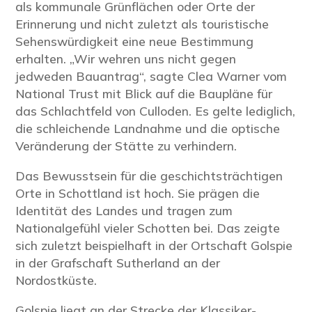
als kommunale Grünflächen oder Orte der
Erinnerung und nicht zuletzt als touristische
Sehenswürdigkeit eine neue Bestimmung
erhalten. „Wir wehren uns nicht gegen
jedweden Bauantrag“, sagte Clea Warner vom
National Trust mit Blick auf die Baupläne für
das Schlachtfeld von Culloden. Es gelte lediglich,
die schleichende Landnahme und die optische
Veränderung der Stätte zu verhindern.
Das Bewusstsein für die geschichtsträchtigen
Orte in Schottland ist hoch. Sie prägen die
Identität des Landes und tragen zum
Nationalgefühl vieler Schotten bei. Das zeigte
sich zuletzt beispielhaft in der Ortschaft Golspie
in der Grafschaft Sutherland an der
Nordostküste.
Golspie liegt an der Strecke der Klassiker-