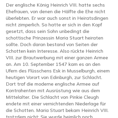
Der englische König Heinrich VIII. hatte sechs
Ehefrauen, von denen die Hälfte die Ehe nicht
überlebten. Er war auch sonst in Heiratsdingen
nicht zimperlich. So hatte er sich in den Kopf
gesetzt, dass sein Sohn unbedingt die
schottische Prinzessin Maria Stuart heiraten
sollte. Doch daran bestand von Seiten der
Schotten kein Interesse. Also rückte Heinrich
VIII. zur Brautwerbung mit einer ganzen Armee
an. Am 10. September 1547 kam es an den
Ufern des Flüsschens Esk in Musselburgh, einem
heutigen Vorort von Edinburgh, zur Schlacht.
Dort traf die moderne englische Armee auf
Kontrahenten mit Ausrüstung wie aus dem
Mittelalter. Die Schlacht von Pinkie Cleugh
endete mit einer vernichtenden Niederlage für
die Schotten. Maria Stuart bekam Heinrich VIII.
trotzdem nicht: Sie wurde heimlich nach