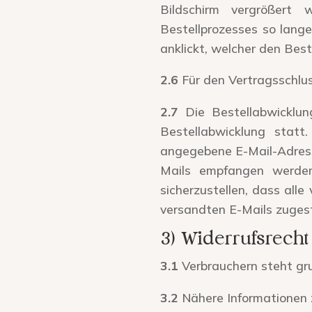
Bildschirm vergrößert
Bestellprozesses so lange
anklickt, welcher den Best
2.6
Für den Vertragsschlus
2.7
Die Bestellabwicklun
Bestellabwicklung statt
angegebene E-Mail-Adresse
Mails empfangen werden
sicherzustellen, dass all
versandten E-Mails zuges
3) Widerrufsrecht
3.1
Verbrauchern steht gru
3.2
Nähere Informationen 