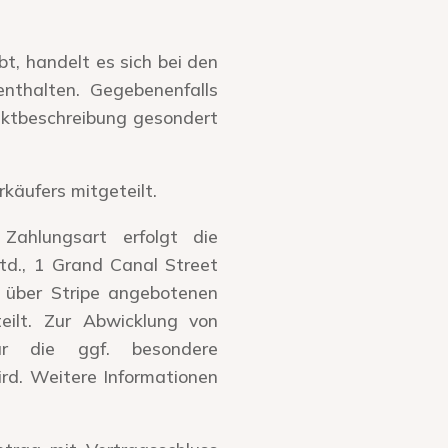
t, handelt es sich bei den
nthalten. Gegebenenfalls
duktbeschreibung gesondert
äufers mitgeteilt.
ahlungsart erfolgt die
td., 1 Grand Canal Street
n über Stripe angebotenen
ilt. Zur Abwicklung von
ür die ggf. besondere
rd. Weitere Informationen