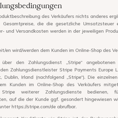
ahlungsbedingungen
oduktbeschreibung des Verkäufers nichts anderes ergib
Gesamtpreise, die die gesetzliche Umsatzsteuer e
fer- und Versandkosten werden in der jeweiligen Pro
it/en wird/werden dem Kunden im Online-Shop des Verk
ber den Zahlungsdienst „Stripe“ angebotenen Z
den Zahlungsdienstleister Stripe Payments Europe L
 Dublin, Irland (nachfolgend „Stripe“). Die einzelne
em Kunden im Online-Shop des Verkäufers mitgete
Stripe weiterer Zahlungsdienste bedienen, f
en, auf die der Kunde ggf. gesondert hingewiesen wi
 unter
https://stripe.com/de
abrufbar.