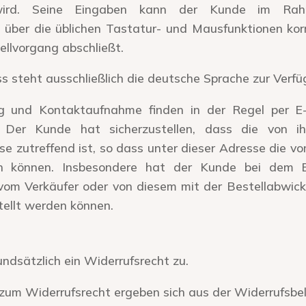
 wird. Seine Eingaben kann der Kunde im Rah
 über die üblichen Tastatur- und Mausfunktionen korr
ellvorgang abschließt.
s steht ausschließlich die deutsche Sprache zur Verfü
g und Kontaktaufnahme finden in der Regel per E-
. Der Kunde hat sicherzustellen, dass die von i
 zutreffend ist, so dass unter dieser Adresse die v
 können. Insbesondere hat der Kunde bei dem E
e vom Verkäufer oder von diesem mit der Bestellabwic
tellt werden können.
ndsätzlich ein Widerrufsrecht zu.
zum Widerrufsrecht ergeben sich aus der Widerrufsbel