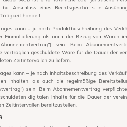
ie bei Abschluss eines Rechtsgeschäfts in Ausübung
Tätigkeit handelt.
ages kann – je nach Produktbeschreibung des Verkä
 Einmallieferung als auch der Bezug von Waren i
„Abonnementvertrag“) sein. Beim Abonnementvertr
 vertraglich geschuldete Ware für die Dauer der ver
eten Zeitintervallen zu liefern.
ges kann – je nach Inhaltsbeschreibung des Verkäufe
alen Inhalten, als auch die regelmäßige Bereitstellu
vertrag“) sein. Beim Abonnementvertrag verpflichte
schuldeten digitalen Inhalte für die Dauer der verein
n Zeitintervallen bereitzustellen.
s