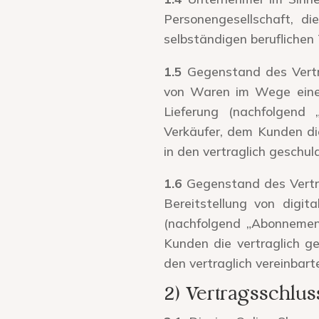
Personengesellschaft, d
selbständigen beruflichen 
1.5
Gegenstand des Vertr
von Waren im Wege einer
Lieferung (nachfolgend 
Verkäufer, dem Kunden die
in den vertraglich geschuld
1.6
Gegenstand des Vertra
Bereitstellung von digit
(nachfolgend „Abonnement
Kunden die vertraglich ge
den vertraglich vereinbarte
2) Vertragsschlus