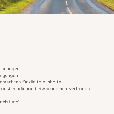
s
dingungen
ingungen
rechten für digitale Inhalte
tragsbeendigung bei Abonnementverträgen
leistung)