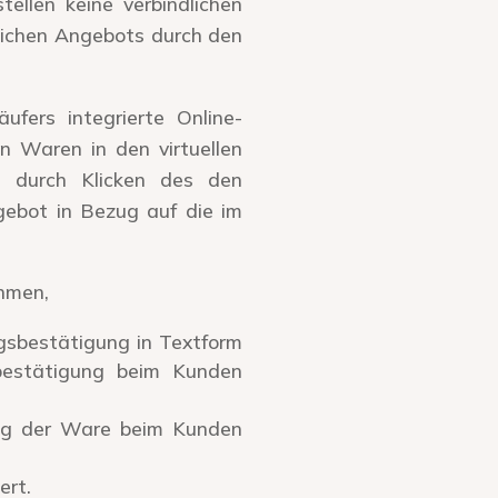
ellen keine verbindlichen
lichen Angebots durch den
ers integrierte Online-
n Waren in den virtuellen
, durch Klicken des den
gebot in Bezug auf die im
hmen,
gsbestätigung in Textform
sbestätigung beim Kunden
ang der Ware beim Kunden
ert.