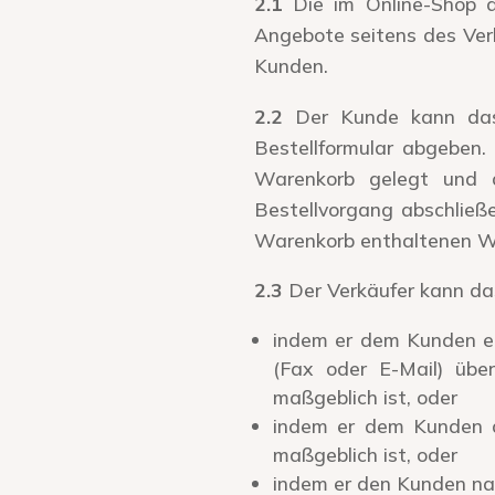
2.1
Die im Online-Shop de
Angebote seitens des Ver
Kunden.
2.2
Der Kunde kann das 
Bestellformular abgeben.
Warenkorb gelegt und d
Bestellvorgang abschließ
Warenkorb enthaltenen W
2.3
Der Verkäufer kann da
indem er dem Kunden ei
(Fax oder E-Mail) übe
maßgeblich ist, oder
indem er dem Kunden d
maßgeblich ist, oder
indem er den Kunden na