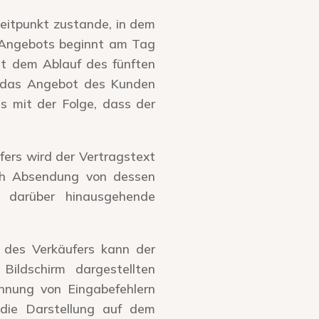
eitpunkt zustande, in dem
s Angebots beginnt am Tag
t dem Ablauf des fünften
r das Angebot des Kunden
ts mit der Folge, dass der
ers wird der Vertragstext
ch Absendung von dessen
e darüber hinausgehende
r des Verkäufers kann der
ildschirm dargestellten
ennung von Eingabefehlern
 die Darstellung auf dem