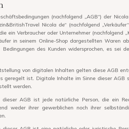
h
chäftsbedingungen (nachfolgend „AGB“) der Nicola 
n&BritishTravel Nicola de“ (nachfolgend „Verkäufer“)
 die ein Verbraucher oder Unternehmer (nachfolgend „
käufer in seinem Online-Shop dargestellten Waren abs
n Bedingungen des Kunden widersprochen, es sei de
tstellung von digitalen Inhalten gelten diese AGB ent
geregelt ist. Digitale Inhalte im Sinne dieser AGB si
stellt werden.
 dieser AGB ist jede natürliche Person, die ein R
end weder ihrer gewerblichen noch ihrer selbständi
en.
dieser AGB ist eine natürliche oder juristische Pers