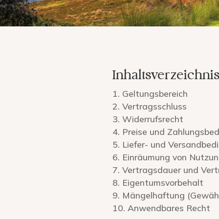
Inhaltsverzeichni
Geltungsbereich
Vertragsschluss
Widerrufsrecht
Preise und Zahlungsbe
Liefer- und Versandbed
Einräumung von Nutzungs
Vertragsdauer und Ver
Eigentumsvorbehalt
Mängelhaftung (Gewähr
Anwendbares Recht