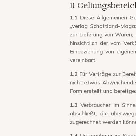
1) Geltungsbereic
1.1
Diese Allgemeinen Ges
„Verlag Schottland-Magazi
zur Lieferung von Waren,
hinsichtlich der vom Ver
Einbeziehung von eigene
vereinbart.
1.2
Für Verträge zur Berei
nicht etwas Abweichendes 
Form erstellt und bereitge
1.3
Verbraucher im Sinne
abschließt, die überwieg
zugerechnet werden könn
1.4
Unternehmer im Sinne 