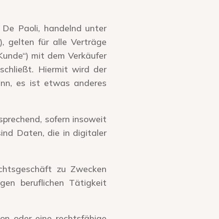
De Paoli, handelnd unter
, gelten für alle Verträge
Kunde“) mit dem Verkäufer
chließt. Hiermit wird der
nn, es ist etwas anderes
sprechend, sofern insoweit
nd Daten, die in digitaler
echtsgeschäft zu Zwecken
gen beruflichen Tätigkeit
on oder eine rechtsfähige