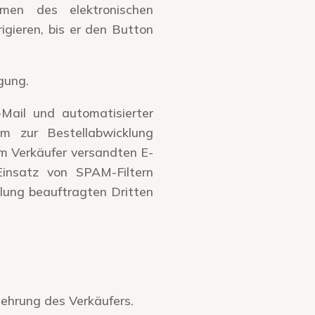
men des elektronischen
igieren, bis er den Button
gung.
Mail und automatisierter
hm zur Bestellabwicklung
om Verkäufer versandten E-
insatz von SPAM-Filtern
klung beauftragten Dritten
ehrung des Verkäufers.