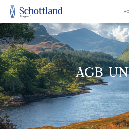
H
AGB UN