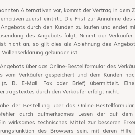
nannten Alternativen vor, kommt der Vertrag in dem Z
ternativen zuerst eintritt. Die Frist zur Annahme de
Angebots durch den Kunden zu laufen und endet mi
Absendung des Angebots folgt. Nimmt der Verkäufe
ist nicht an, so gilt dies als Ablehnung des Angebo
 Willenserklärung gebunden ist.
Angebots über das Online-Bestellformular des Verkäuf
ss vom Verkäufer gespeichert und dem Kunden na
 (z. B. E-Mail, Fax oder Brief) übermittelt. Ein
tragstextes durch den Verkäufer erfolgt nicht.
abe der Bestellung über das Online-Bestellformula
fehler durch aufmerksames Lesen der auf dem B
Ein wirksames technisches Mittel zur besseren Erk
rungsfunktion des Browsers sein, mit deren Hilfe